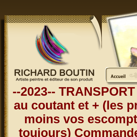
--2023-- TRANSPORT 
au coutant et + (les p
moins vos escompt
toujours) Commandez