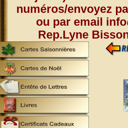
numéros/envoyez par
ou par email inf
Rep.Lyne Bisson